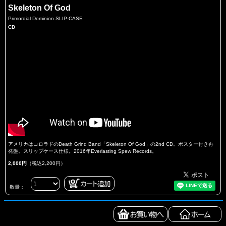
Skeleton Of God
Primordial Dominion SLIP-CASE
CD
アメリカはコロラドのDeath Grind Band「Skeleton Of God」の2nd CD。ポスター付き再
発盤。スリップケース仕様。2016年Everlasting Spew Records。
2,000円
（税込2,200円）
数量：