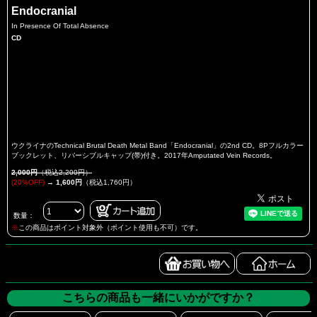
Endocranial
In Presence Of Total Absence
CD
ウクライナのTechnical Brutal Death Metal Band「Endocranial」の2nd CD。8Pフルカラー
ブックレット、リバーシブルキャップ(帯)付き。2017年Amputated Vein Records。
2,000円
（税込2,200円）
(20%OFF)
→
1,600円
（税込1,760円）
数量：
※
この商品はポイント対象外（ポイント使用も不可）です。
こちらの商品も一緒にいかがですか？