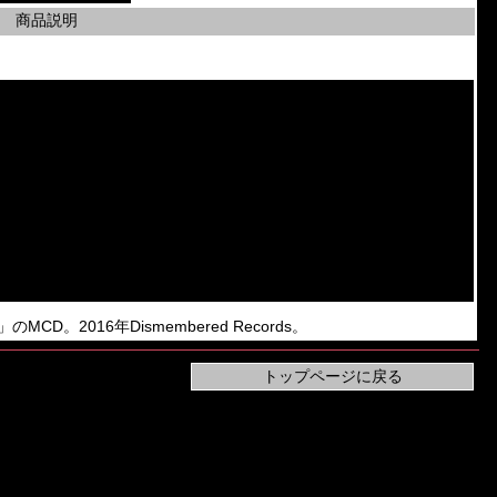
商品説明
ta」のMCD。2016年Dismembered Records。