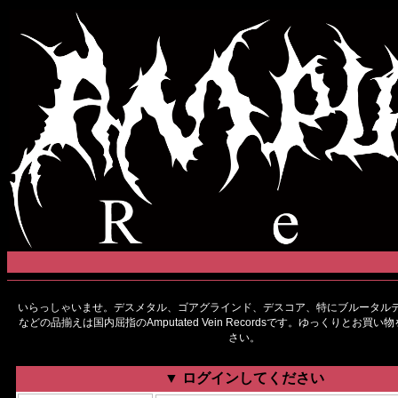
いらっしゃいませ。デスメタル、ゴアグラインド、デスコア、特にブルータルデ
などの品揃えは国内屈指のAmputated Vein Recordsです。ゆっくりとお買
さい。
▼ ログインしてください