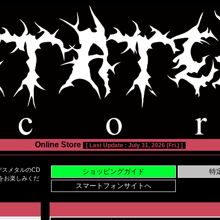
Online Store
[ Last Update : July 31, 2026 (Fri.) ]
スメタルのCD
い物をお楽しみくだ