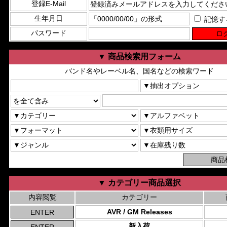
登録E-Mail
生年月日
記憶す
パスワード
▼ 商品検索用フォーム
バンド名やレーベル名、国名などの検索ワード
▼ カテゴリー商品選択
内容閲覧
カテゴリー
AVR / GM Releases
新入荷