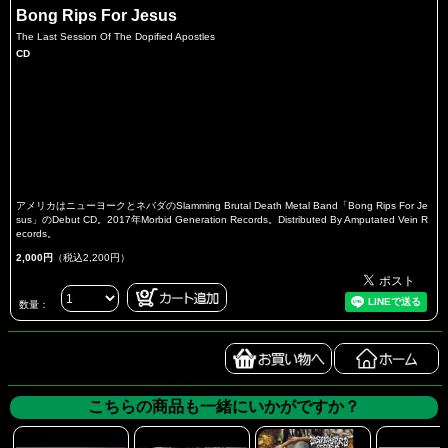
Bong Rips For Jesus
The Last Session Of The Dopified Apostles
CD
アメリカはニューヨークとネバダのSlamming Brutal Death Metal Band「Bong Rips For Je
sus」のDebut CD。2017年Morbid Generation Records。Distributed By Amputated Vein R
ecords。
2,000円
（税込2,200円）
数量：
こちらの商品も一緒にいかがですか？