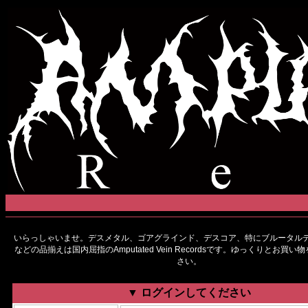
いらっしゃいませ。デスメタル、ゴアグラインド、デスコア、特にブルータルデ
などの品揃えは国内屈指のAmputated Vein Recordsです。ゆっくりとお買
さい。
▼ ログインしてください