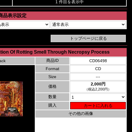
1 件目を表示中
商品表示設定
tion Of Rotting Smell Through Necropsy Process
商品ID
ack
CD06498
Format
CD
Size
---
2,000円
価格
（税込2,200円）
数量
購入
その他の画像