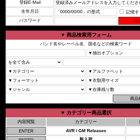
登録E-Mail
生年月日
記憶す
パスワード
▼ 商品検索用フォーム
バンド名やレーベル名、国名などの検索ワード
▼ カテゴリー商品選択
内容閲覧
カテゴリー
AVR / GM Releases
新入荷