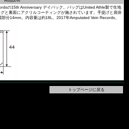
商品説明
rdsの15th Anniversary デイパック。バッグはUnited Athle製で生地
ングと裏面にアクリルコーティングが施されています。手提げと肩掛
mm。内容量は約18L。2017年Amputated Vein Records。