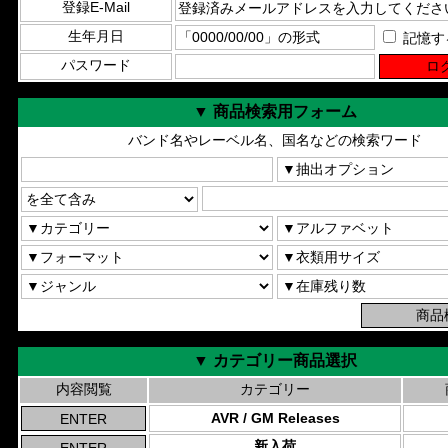
登録E-Mail
生年月日
記憶す
パスワード
▼ 商品検索用フォーム
バンド名やレーベル名、国名などの検索ワード
▼ カテゴリー商品選択
内容閲覧
カテゴリー
AVR / GM Releases
新入荷