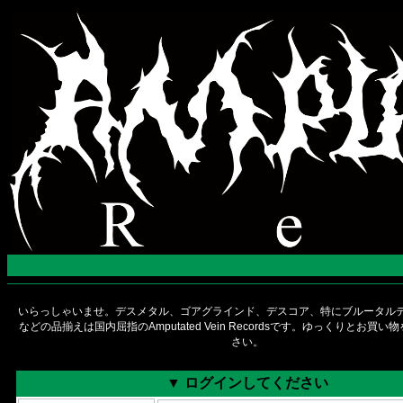
いらっしゃいませ。デスメタル、ゴアグラインド、デスコア、特にブルータルデ
などの品揃えは国内屈指のAmputated Vein Recordsです。ゆっくりとお買
さい。
▼ ログインしてください