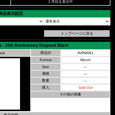
1 件目を表示中
商品表示設定
 - 15th Anniversary Daypack Black
商品ID
ack
AVRM061
Format
Merch
Size
---
価格
---
数量
---
購入
Sold Out
その他の画像