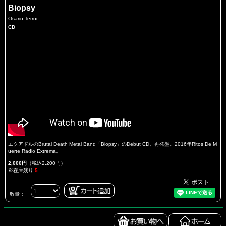
Biopsy
Osario Terror
CD
エクアドルのBrutal Death Metal Band「Biopsy」のDebut CD。再発盤。2016年Ritos De M
uerte Radio Extrema。
2,000円
（税込2,200円）
※在庫残り
5
数量：