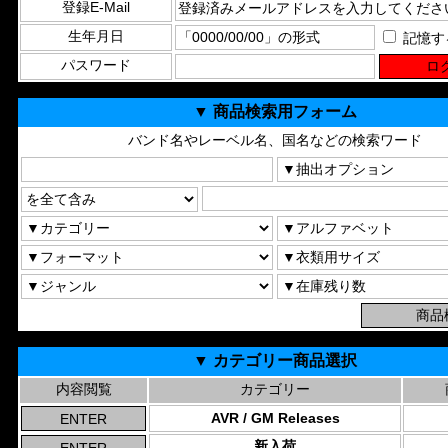
登録E-Mail
生年月日
記憶す
パスワード
▼ 商品検索用フォーム
バンド名やレーベル名、国名などの検索ワード
▼ カテゴリー商品選択
内容閲覧
カテゴリー
AVR / GM Releases
新入荷