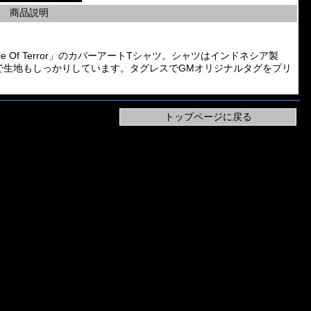
商品説明
nd「Balance Of Terror」のカバーアートTシャツ。シャツはインドネシア製
）で生地もしっかりしています。タグレスでGMオリジナルタグをプリ