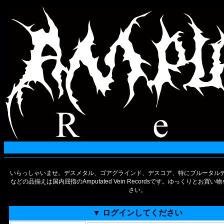
いらっしゃいませ。デスメタル、ゴアグラインド、デスコア、特にブルータルデ
などの品揃えは国内屈指のAmputated Vein Recordsです。ゆっくりとお買
さい。
▼ ログインしてください