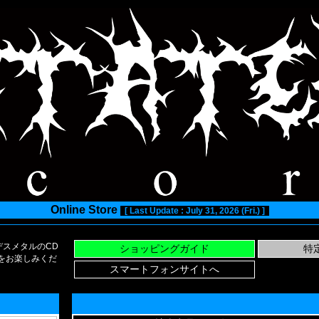
Online Store
[ Last Update : July 31, 2026 (Fri.) ]
スメタルのCD
い物をお楽しみくだ