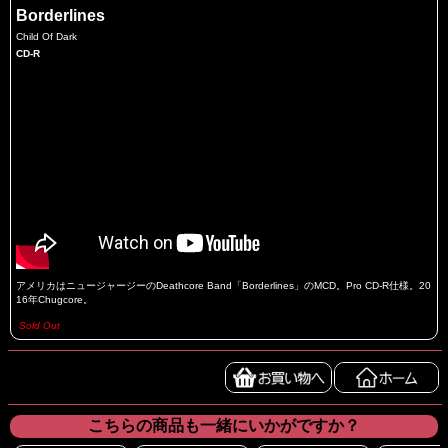
Borderlines
Child Of Dark
CD-R
アメリカはニュージャージーのDeathcore Band「Borderlines」のMCD。Pro CD-R仕様。20
16年Chugcore。
Sold Out
こちらの商品も一緒にいかがですか？