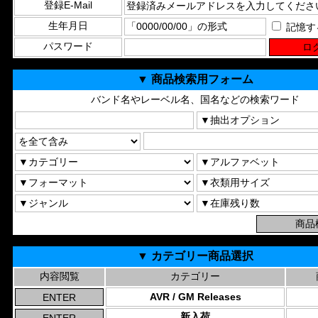
登録E-Mail
生年月日
記憶す
パスワード
▼ 商品検索用フォーム
バンド名やレーベル名、国名などの検索ワード
▼ カテゴリー商品選択
内容閲覧
カテゴリー
AVR / GM Releases
新入荷