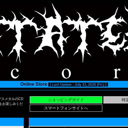
Online Store
[ Last Update : July 31, 2026 (Fri.) ]
スメタルのCD
い物をお楽しみくだ