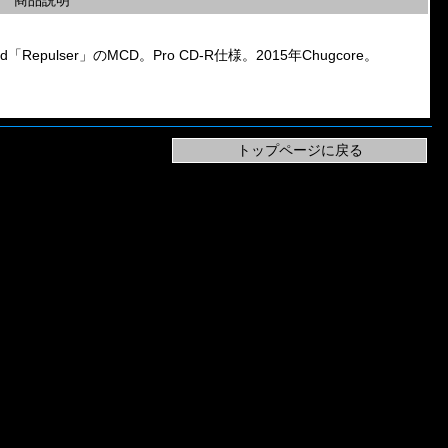
商品説明
「Repulser」のMCD。Pro CD-R仕様。2015年Chugcore。