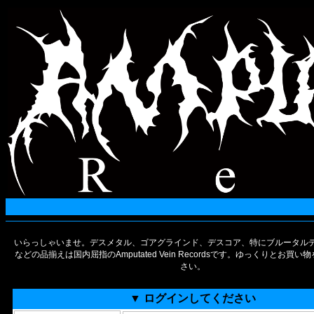
いらっしゃいませ。デスメタル、ゴアグラインド、デスコア、特にブルータルデ
などの品揃えは国内屈指のAmputated Vein Recordsです。ゆっくりとお買
さい。
▼ ログインしてください