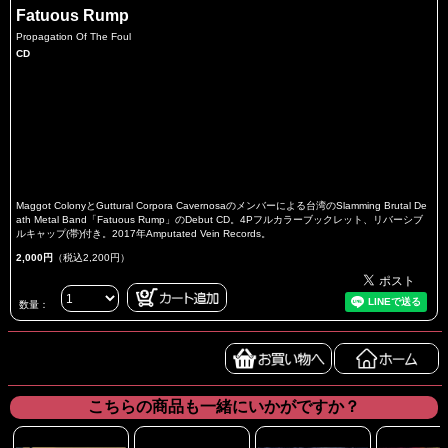
Fatuous Rump
Propagation Of The Foul
CD
Maggot ColonyとGuttural Corpora Cavernosaのメンバーによる台湾のSlamming Brutal De
ath Metal Band「Fatuous Rump」のDebut CD。4Pフルカラーブックレット、リバーシブ
ルキャップ(帯)付き。2017年Amputated Vein Records。
2,000円
（税込2,200円）
数量：
こちらの商品も一緒にいかがですか？