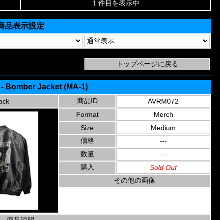
1 件目を表示中
商品表示設定
- Bomber Jacket (MA-1)
商品ID
ack
AVRM072
Format
Merch
Size
Medium
価格
---
数量
---
購入
Sold Out
その他の画像