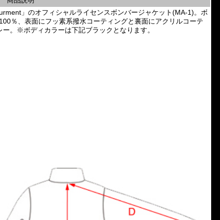
商品説明
「Devourment」のオフィシャルライセンスボンバージャケット(MA-1)。ボ
ステル100％、表面にフッ素系撥水コーティングと裏面にアクリルコーテ
レー。※ボディカラーは下記ブラックとなります。