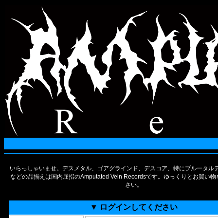
いらっしゃいませ。デスメタル、ゴアグラインド、デスコア、特にブルータルデ
などの品揃えは国内屈指のAmputated Vein Recordsです。ゆっくりとお買
さい。
▼ ログインしてください