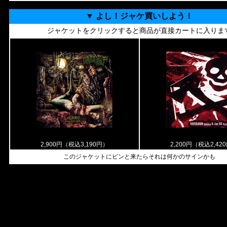
▼ よし！ジャケ買いしよう！
ジャケットをクリックすると商品が直接カートに入りま
2,900円（税込3,190円）
2,200円（税込2,42
このジャケットにピンと来たらそれは何かのサインかも