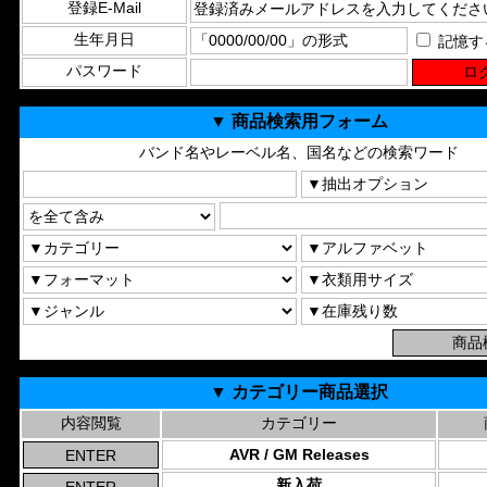
登録E-Mail
生年月日
記憶す
パスワード
▼ 商品検索用フォーム
バンド名やレーベル名、国名などの検索ワード
▼ カテゴリー商品選択
内容閲覧
カテゴリー
AVR / GM Releases
新入荷