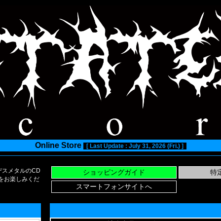
Online Store
[ Last Update : July 31, 2026 (Fri.) ]
スメタルのCD
い物をお楽しみくだ