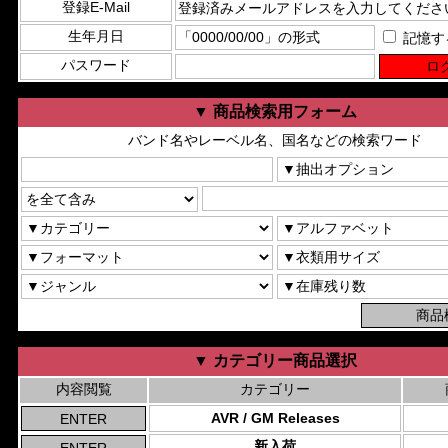
登録E-Mail
生年月日
記憶す
パスワード
▼ 商品検索用フォーム
バンド名やレーベル名、国名などの検索ワード
▼ カテゴリー商品選択
内容閲覧
カテゴリー
AVR / GM Releases
新入荷