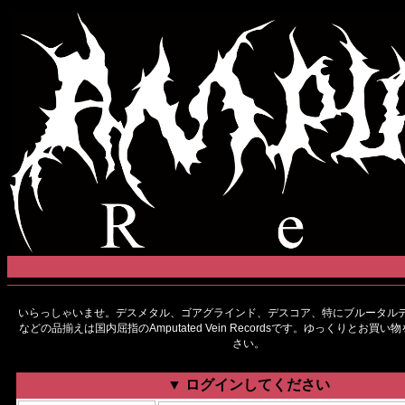
いらっしゃいませ。デスメタル、ゴアグラインド、デスコア、特にブルータルデ
などの品揃えは国内屈指のAmputated Vein Recordsです。ゆっくりとお買
さい。
▼ ログインしてください