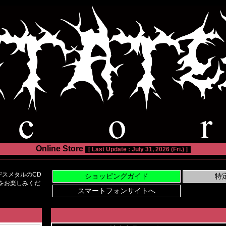
Online Store
[ Last Update : July 31, 2026 (Fri.) ]
スメタルのCD
い物をお楽しみくだ