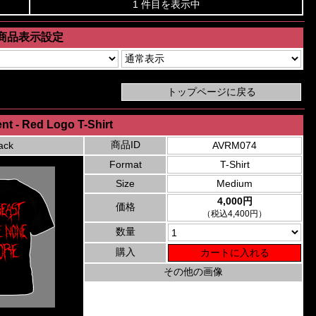
1 件目を表示中
商品表示設定
t - Red Logo T-Shirt
商品ID
ack
AVRM074
Format
T-Shirt
Size
Medium
4,000円
価格
（税込4,400円）
数量
購入
その他の画像