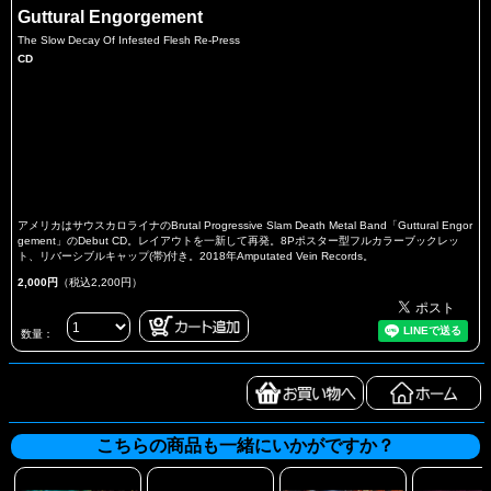
Guttural Engorgement
The Slow Decay Of Infested Flesh Re-Press
CD
アメリカはサウスカロライナのBrutal Progressive Slam Death Metal Band「Guttural Engor
gement」のDebut CD。レイアウトを一新して再発。8Pポスター型フルカラーブックレッ
ト、リバーシブルキャップ(帯)付き。2018年Amputated Vein Records。
2,000円
（税込2,200円）
数量：
こちらの商品も一緒にいかがですか？