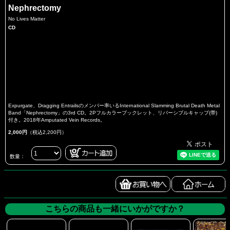
Nephrectomy
No Lives Matter
CD
Expurgate、Dragging Entrailsのメンバー率いるInternational Slamming Brutal Death Metal
Band「Nephrectomy」の3rd CD。2Pフルカラーブックレット、リバーシブルキャップ(帯)
付き。2018年Amputated Vein Records。
2,000円
（税込2,200円）
数量：
こちらの商品も一緒にいかがですか？