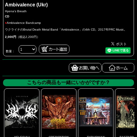
Ambivalence (Ukr)
Hyena's Breath
CD
●
Ambivalence Bandcamp
ウクライナのBrutal Death Metal Band「Ambivalence」の4th CD。2017年PRC Music。
2,000円
（税込2,200円）
数量：
こちらの商品も一緒にいかがですか？