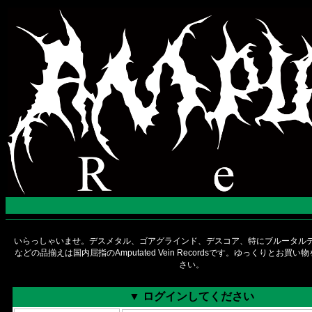
いらっしゃいませ。デスメタル、ゴアグラインド、デスコア、特にブルータルデ
などの品揃えは国内屈指のAmputated Vein Recordsです。ゆっくりとお買
さい。
▼ ログインしてください