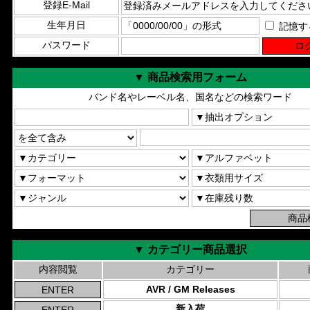
登録E-Mail
生年月日
記憶す
パスワード
▼ 商品検索用フォーム
バンド名やレーベル名、国名などの検索ワード
▼ カテゴリー商品選択
内容閲覧
カテゴリー
AVR / GM Releases
新入荷