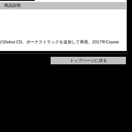
商品説明
Jacuzzi」のDebut CD。ボーナストラックを追加して再発。2017年Coyote