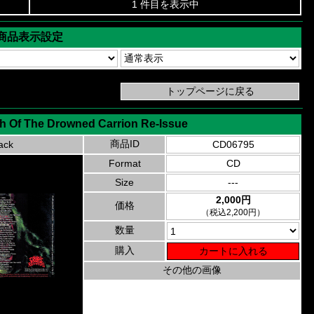
1 件目を表示中
商品表示設定
ch Of The Drowned Carrion Re-Issue
商品ID
ack
CD06795
Format
CD
Size
---
2,000円
価格
（税込2,200円）
数量
購入
その他の画像