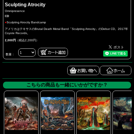
Sculpting Atrocity
Omnipresence
CD
●
Sculpting Atrocity Bandcamp
アメリカはテキサスのBrutal Death Metal Band「Sculpting Atrocity」のDebut CD。2017年
Coyote Records。
2,000円
（税込2,200円）
数量：
こちらの商品も一緒にいかがですか？