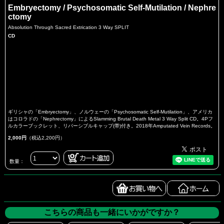
Embryectomy / Psychosomatic Self-Mutilation / Nephre
ctomy
Absolution Through Sacred Extrication 3 Way SPLIT
CD
ギリシャの「Embryectomy」、ノルウェーの「Psychosomatic Self-Mutilation」、アメリカ
はコロラドの「Nephrectomy」によるSlamming Brutal Death Metal 3 Way Split CD。4Pフ
ルカラーブックレット、リバーシブルキャップ(帯)付き。2018年Amputated Vein Records。
2,000円
（税込2,200円）
数量：
こちらの商品も一緒にいかがですか？