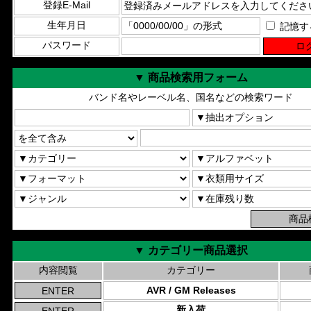
登録E-Mail
生年月日
記憶す
パスワード
▼ 商品検索用フォーム
バンド名やレーベル名、国名などの検索ワード
▼ カテゴリー商品選択
内容閲覧
カテゴリー
AVR / GM Releases
新入荷