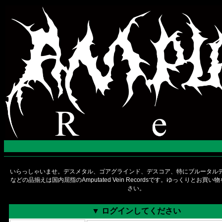
いらっしゃいませ。デスメタル、ゴアグラインド、デスコア、特にブルータルデ
などの品揃えは国内屈指のAmputated Vein Recordsです。ゆっくりとお買
さい。
▼ ログインしてください