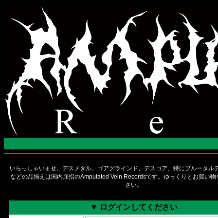
いらっしゃいませ。デスメタル、ゴアグラインド、デスコア、特にブルータルデ
などの品揃えは国内屈指のAmputated Vein Recordsです。ゆっくりとお買
さい。
▼ ログインしてください