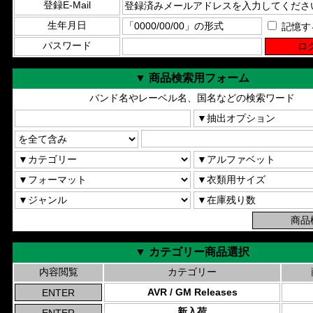
登録E-Mail
生年月日
記憶す
パスワード
▼ 商品検索用フォーム
バンド名やレーベル名、国名などの検索ワード
▼ カテゴリー商品選択
内容閲覧
カテゴリー
AVR / GM Releases
新入荷