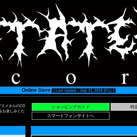
Online Store
[ Last Update : July 31, 2026 (Fri.) ]
スメタルのCD
い物をお楽しみくだ