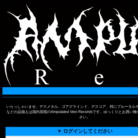
いらっしゃいませ。デスメタル、ゴアグラインド、デスコア、特にブルータルデ
などの品揃えは国内屈指のAmputated Vein Recordsです。ゆっくりとお買
さい。
▼ ログインしてください