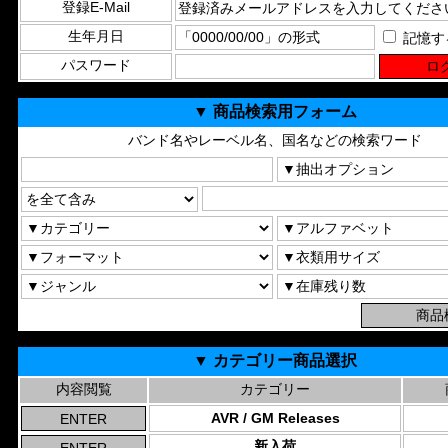
登録E-Mail
生年月日
記憶す
パスワード
▼ 商品検索用フォーム
バンド名やレーベル名、国名などの検索ワード
▼ カテゴリー商品選択
内容閲覧
カテゴリー
AVR / GM Releases
新入荷