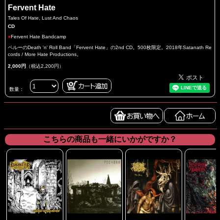
Fervent Hate
Tales Of Hate, Lust And Chaos
CD
●
Fervent Hate Bandcamp
ペルーのDeath 'n' Roll Band「Fervent Hate」の2nd CD。500枚限定。2018年Satanath Re
cords / More Hate Productions。
2,000円
（税込2,200円）
数量：
こちらの商品も一緒にいかがですか？