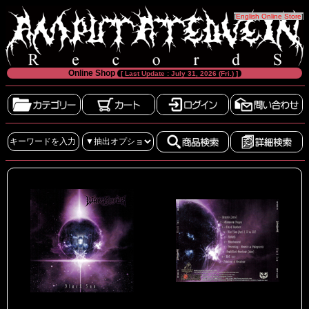
[
English Online Store
]
Online Shop
[ Last Update : July 31, 2026 (Fri.) ]