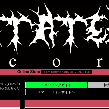
Online Store
[ Last Update : July 31, 2026 (Fri.) ]
スメタルのCD
い物をお楽しみくだ