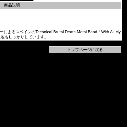
商品説明
ンバーによるスペインのTechnical Brutal Death Metal Band「With All My
で生地もしっかりしています。