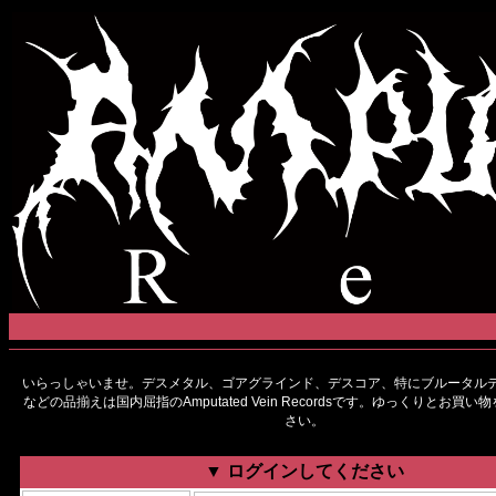
いらっしゃいませ。デスメタル、ゴアグラインド、デスコア、特にブルータルデ
などの品揃えは国内屈指のAmputated Vein Recordsです。ゆっくりとお買
さい。
▼ ログインしてください