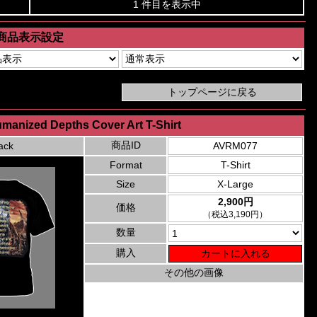
1 件目を表示中
商品表示設定
umanized Depths Cover Art T-Shirt
商品ID
ack
AVRM077
Format
T-Shirt
Size
X-Large
2,900円
価格
（税込3,190円）
数量
購入
その他の画像