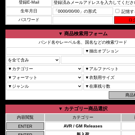
登録E-Mail
生年月日
記憶す
パスワード
▼ 商品検索用フォーム
バンド名やレーベル名、国名などの検索ワード
▼ カテゴリー商品選択
内容閲覧
カテゴリー
AVR / GM Releases
新入荷