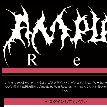
いらっしゃいませ。デスメタル、ゴアグラインド、デスコア、特にブルータルデ
などの品揃えは国内屈指のAmputated Vein Recordsです。ゆっくりとお買
さい。
▼ ログインしてください