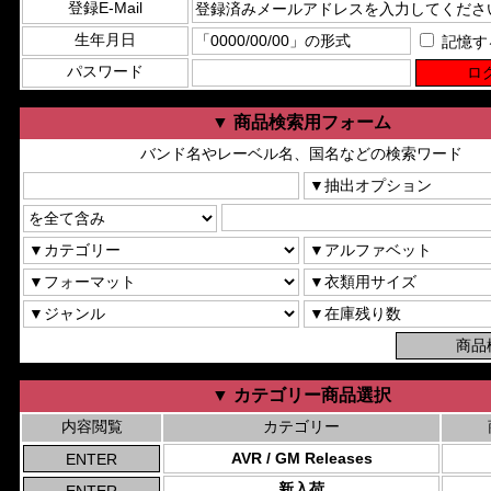
登録E-Mail
生年月日
記憶す
パスワード
▼ 商品検索用フォーム
バンド名やレーベル名、国名などの検索ワード
▼ カテゴリー商品選択
内容閲覧
カテゴリー
AVR / GM Releases
新入荷