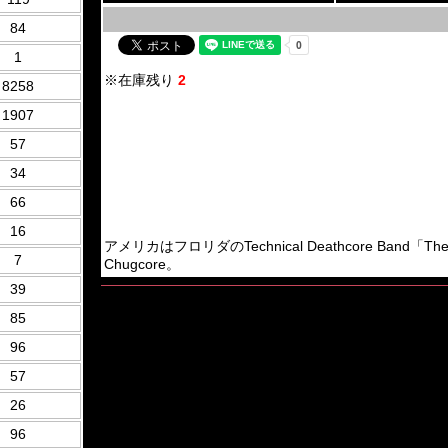
84
1
※在庫残り
2
8258
1907
57
34
66
16
アメリカはフロリダのTechnical Deathcore Band「Th
7
Chugcore。
39
85
96
57
26
96