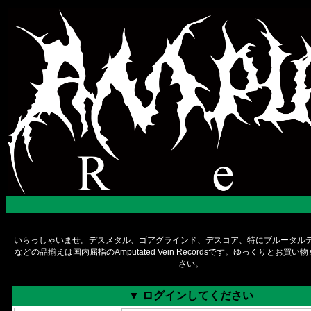
いらっしゃいませ。デスメタル、ゴアグラインド、デスコア、特にブルータルデ
などの品揃えは国内屈指のAmputated Vein Recordsです。ゆっくりとお買
さい。
▼ ログインしてください