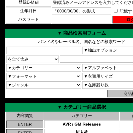
登録E-Mail
生年月日
記憶す
パスワード
▼ 商品検索用フォーム
バンド名やレーベル名、国名などの検索ワード
▼ カテゴリー商品選択
内容閲覧
カテゴリー
AVR / GM Releases
新入荷