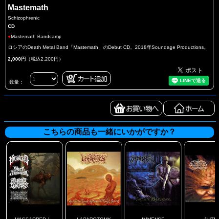
Mastemath
Schizophrenic
CD
●
Mastemath Bandcamp
ロシアのDeath Metal Band「Mastemath」のDebut CD。2018年Soundage Productions。
2,000円
（税込2,200円）
数量：
こちらの商品も一緒にいかがですか？