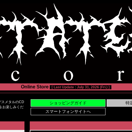
Online Store
[ Last Update : July 31, 2026 (Fri.) ]
スメタルのCD
い物をお楽しみくだ