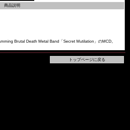
商品説明
 Brutal Death Metal Band「Secret Mutilation」のMCD。