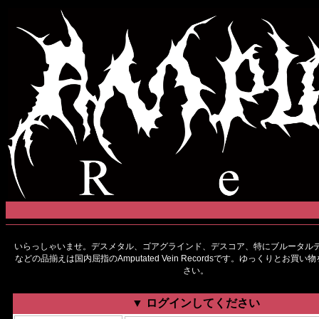
いらっしゃいませ。デスメタル、ゴアグラインド、デスコア、特にブルータルデ
などの品揃えは国内屈指のAmputated Vein Recordsです。ゆっくりとお買
さい。
▼ ログインしてください