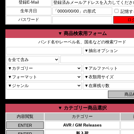
登録E-Mail
生年月日
記憶す
パスワード
▼ 商品検索用フォーム
バンド名やレーベル名、国名などの検索ワード
▼ カテゴリー商品選択
内容閲覧
カテゴリー
AVR / GM Releases
新入荷