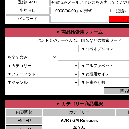
登録E-Mail
生年月日
記憶す
パスワード
▼ 商品検索用フォーム
バンド名やレーベル名、国名などの検索ワード
▼ カテゴリー商品選択
内容閲覧
カテゴリー
AVR / GM Releases
新入荷