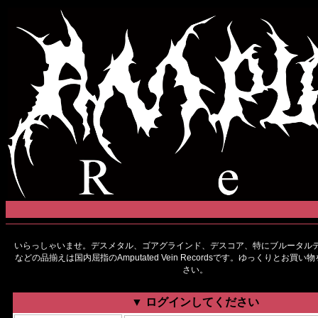
いらっしゃいませ。デスメタル、ゴアグラインド、デスコア、特にブルータルデ
などの品揃えは国内屈指のAmputated Vein Recordsです。ゆっくりとお買
さい。
▼ ログインしてください