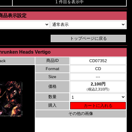
1 件目を表示中
商品表示設定
Shrunken Heads Vertigo
商品ID
ack
CD07352
Format
CD
Size
---
2,100円
価格
（税込2,310円）
数量
購入
その他の画像