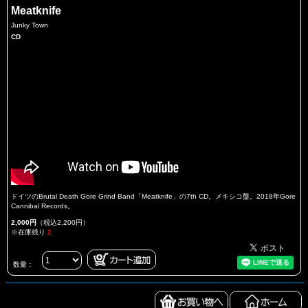
Meatknife
Junky Town
CD
ドイツのBrutal Death Gore Grind Band「Meatknife」の7th CD。メキシコ盤。2018年Gore
Cannibal Records。
2,000円
（税込2,200円）
※在庫残り
2
数量：