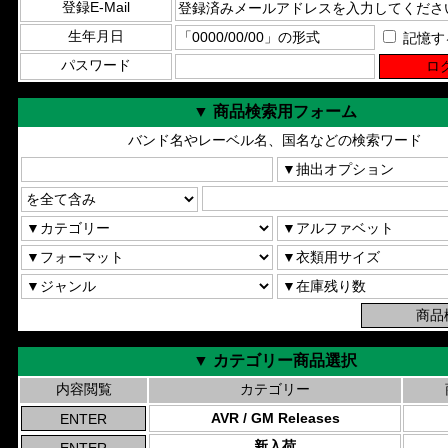
登録E-Mail
生年月日
記憶す
パスワード
▼ 商品検索用フォーム
バンド名やレーベル名、国名などの検索ワード
▼ カテゴリー商品選択
内容閲覧
カテゴリー
AVR / GM Releases
新入荷