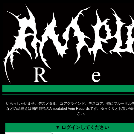
いらっしゃいませ。デスメタル、ゴアグラインド、デスコア、特にブルータルデ
などの品揃えは国内屈指のAmputated Vein Recordsです。ゆっくりとお買
さい。
▼ ログインしてください