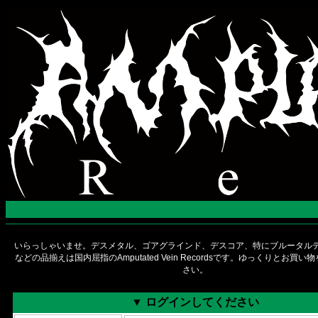
いらっしゃいませ。デスメタル、ゴアグラインド、デスコア、特にブルータルデ
などの品揃えは国内屈指のAmputated Vein Recordsです。ゆっくりとお買
さい。
▼ ログインしてください