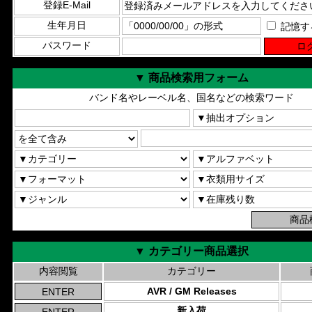
登録E-Mail
生年月日
記憶す
パスワード
▼ 商品検索用フォーム
バンド名やレーベル名、国名などの検索ワード
▼ カテゴリー商品選択
内容閲覧
カテゴリー
AVR / GM Releases
新入荷