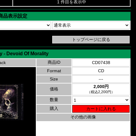
1 件目を表示中
商品表示設定
y - Devoid Of Morality
商品ID
ack
CD07438
Format
CD
Size
---
2,000円
価格
（税込2,200円）
数量
購入
その他の画像