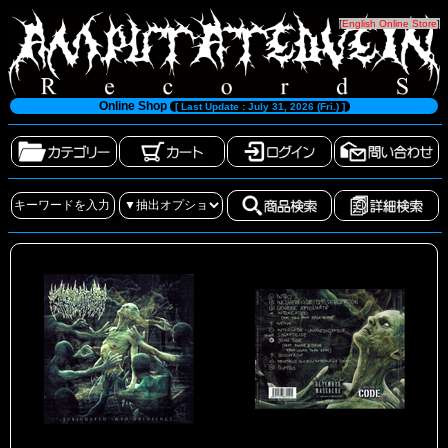
[
English Online Store
]
Online Shop
[ Last Update : July 31, 2026 (Fri.) ]