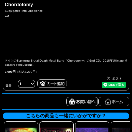
Chordotomy
Subjugated Into Obedience
CD
ドイツのSlamming Brutal Death Metal Band「Chordotomy」の2nd CD。2018年Ultimate M
assacre Productions。
2,000円
（税込2,200円）
数量：
こちらの商品も一緒にいかがですか？