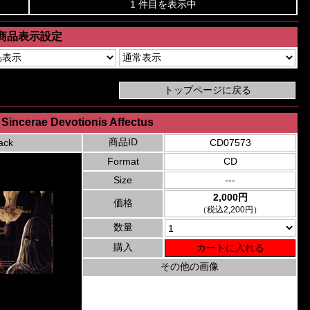
1 件目を表示中
商品表示設定
 Sincerae Devotionis Affectus
商品ID
ack
CD07573
Format
CD
Size
---
2,000円
価格
（税込2,200円）
数量
購入
その他の画像