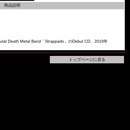
商品説明
l Death Metal Band「Strappado」のDebut CD。2019年