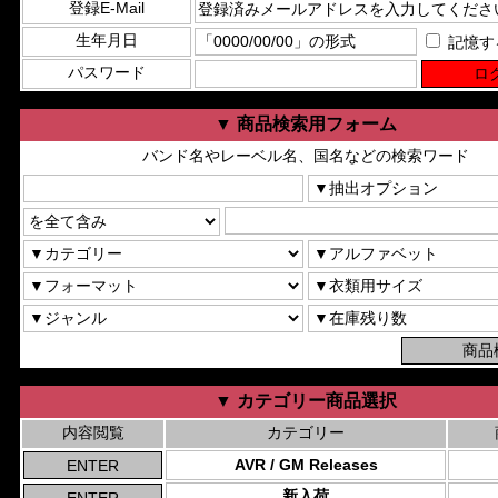
登録E-Mail
生年月日
記憶す
パスワード
▼ 商品検索用フォーム
バンド名やレーベル名、国名などの検索ワード
▼ カテゴリー商品選択
内容閲覧
カテゴリー
AVR / GM Releases
新入荷