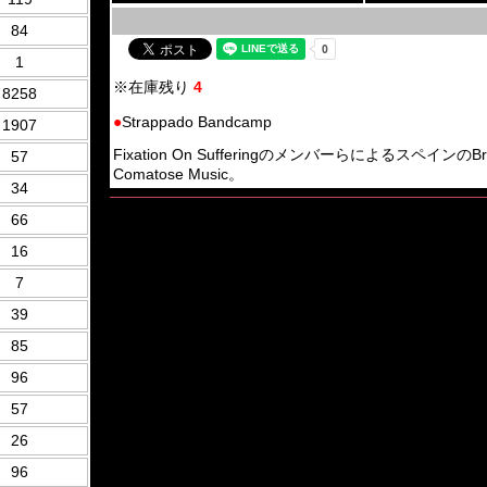
84
1
※在庫残り
4
8258
●
Strappado Bandcamp
1907
Fixation On SufferingのメンバーらによるスペインのBruta
57
Comatose Music。
34
66
16
7
39
85
96
57
26
96