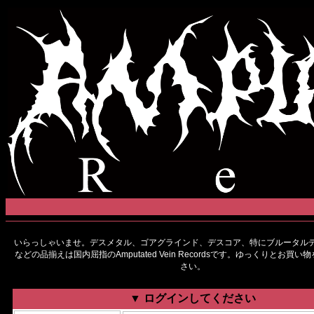
いらっしゃいませ。デスメタル、ゴアグラインド、デスコア、特にブルータルデ
などの品揃えは国内屈指のAmputated Vein Recordsです。ゆっくりとお買
さい。
▼ ログインしてください