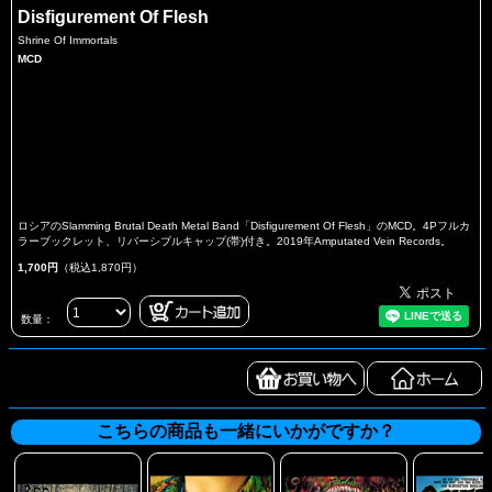
Disfigurement Of Flesh
Shrine Of Immortals
MCD
ロシアのSlamming Brutal Death Metal Band「Disfigurement Of Flesh」のMCD。4Pフルカ
ラーブックレット、リバーシブルキャップ(帯)付き。2019年Amputated Vein Records。
1,700円
（税込1,870円）
数量：
こちらの商品も一緒にいかがですか？