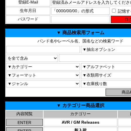
登録E-Mail
生年月日
記憶す
パスワード
▼ 商品検索用フォーム
バンド名やレーベル名、国名などの検索ワード
▼ カテゴリー商品選択
内容閲覧
カテゴリー
AVR / GM Releases
新入荷