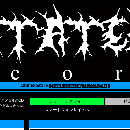
Online Store
[ Last Update : July 31, 2026 (Fri.) ]
スメタルのCD
い物をお楽しみくだ