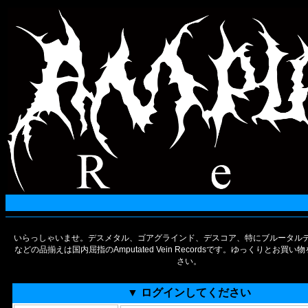
いらっしゃいませ。デスメタル、ゴアグラインド、デスコア、特にブルータルデ
などの品揃えは国内屈指のAmputated Vein Recordsです。ゆっくりとお買
さい。
▼ ログインしてください