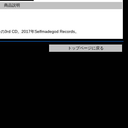
商品説明
の3rd CD。2017年Selfmadegod Records。