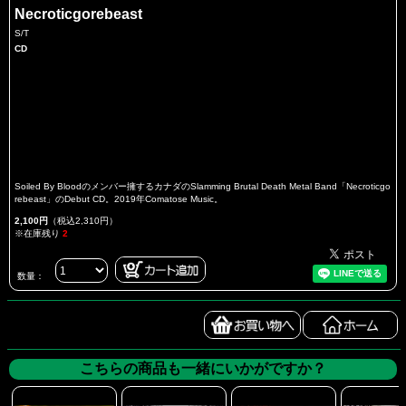
Necroticgorebeast
S/T
CD
Soiled By Bloodのメンバー擁するカナダのSlamming Brutal Death Metal Band「Necroticgo
rebeast」のDebut CD。2019年Comatose Music。
2,100円
（税込2,310円）
※在庫残り
2
数量：
こちらの商品も一緒にいかがですか？