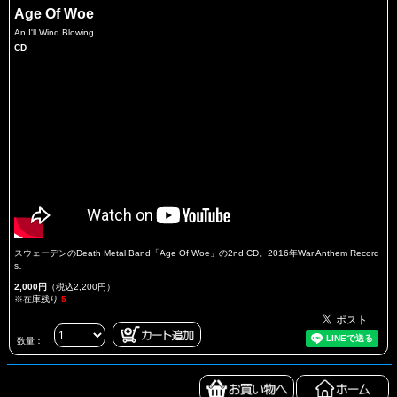
Age Of Woe
An I'll Wind Blowing
CD
スウェーデンのDeath Metal Band「Age Of Woe」の2nd CD。2016年War Anthem Record
s。
2,000円
（税込2,200円）
※在庫残り
5
数量：