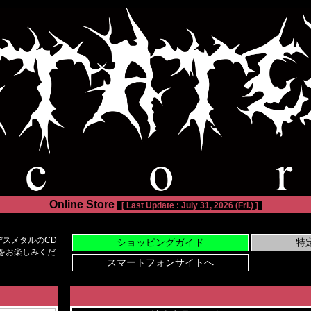
Online Store
[ Last Update : July 31, 2026 (Fri.) ]
スメタルのCD
い物をお楽しみくだ