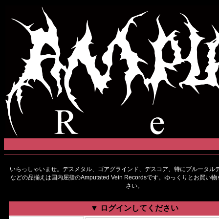
いらっしゃいませ。デスメタル、ゴアグラインド、デスコア、特にブルータルデ
などの品揃えは国内屈指のAmputated Vein Recordsです。ゆっくりとお買
さい。
▼ ログインしてください