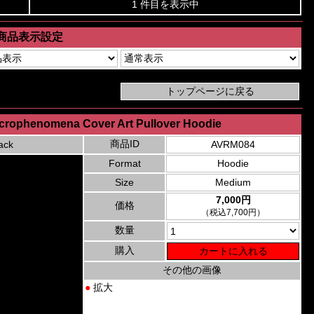
1 件目を表示中
商品表示設定
Necrophenomena Cover Art Pullover Hoodie
商品ID
ack
AVRM084
Format
Hoodie
Size
Medium
7,000円
価格
（税込7,700円）
数量
購入
その他の画像
●
拡大