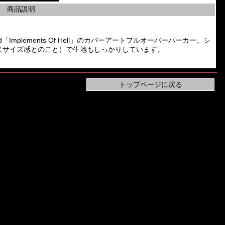
商品説明
 Band「Implements Of Hell」のカバーアートプルオーバーパーカー。シ
同じサイズ感とのこと）で生地もしっかりしています。