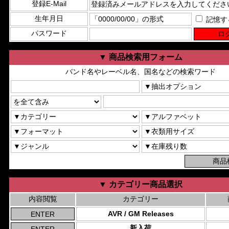
登録E-Mail
生年月日
記憶す
パスワード
▼ 商品検索用フォーム
バンド名やレーベル名、国名などの検索ワード
▼ カテゴリー商品選択
内容閲覧
カテゴリー
AVR / GM Releases
新入荷