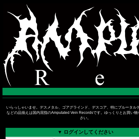
いらっしゃいませ。デスメタル、ゴアグラインド、デスコア、特にブルータルデ
などの品揃えは国内屈指のAmputated Vein Recordsです。ゆっくりとお買
さい。
▼ ログインしてください