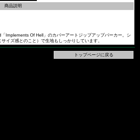
商品説明
 Band「Implements Of Hell」のカバーアートジップアップパーカー。シ
同じサイズ感とのこと）で生地もしっかりしています。