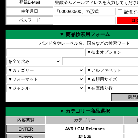
登録E-Mail
生年月日
記憶す
パスワード
▼ 商品検索用フォーム
バンド名やレーベル名、国名などの検索ワード
▼ カテゴリー商品選択
内容閲覧
カテゴリー
AVR / GM Releases
新入荷