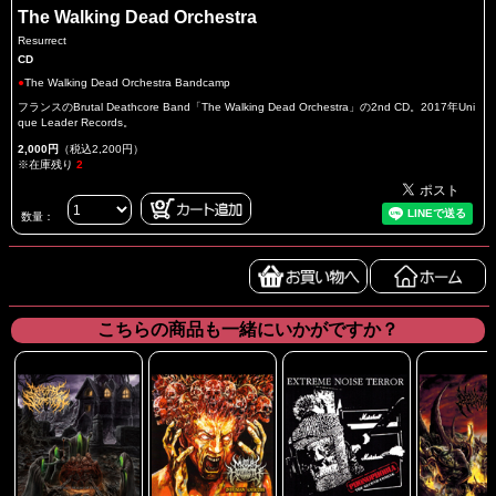
The Walking Dead Orchestra
Resurrect
CD
●
The Walking Dead Orchestra Bandcamp
フランスのBrutal Deathcore Band「The Walking Dead Orchestra」の2nd CD。2017年Uni
que Leader Records。
2,000円
（税込2,200円）
※在庫残り
2
数量：
こちらの商品も一緒にいかがですか？