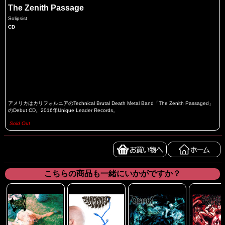
The Zenith Passage
Solipsist
CD
アメリカはカリフォルニアのTechnical Brutal Death Metal Band「The Zenith Passaged」
のDebut CD。2016年Unique Leader Records。
Sold Out
こちらの商品も一緒にいかがですか？