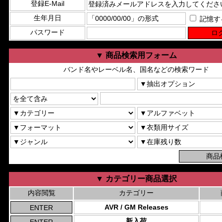
登録E-Mail
生年月日
記憶す
パスワード
▼ 商品検索用フォーム
バンド名やレーベル名、国名などの検索ワード
▼ カテゴリー商品選択
内容閲覧
カテゴリー
AVR / GM Releases
新入荷