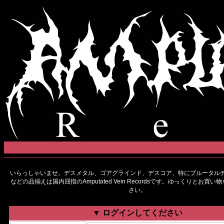
いらっしゃいませ。デスメタル、ゴアグラインド、デスコア、特にブルータルデ
などの品揃えは国内屈指のAmputated Vein Recordsです。ゆっくりとお買
さい。
▼ ログインしてください