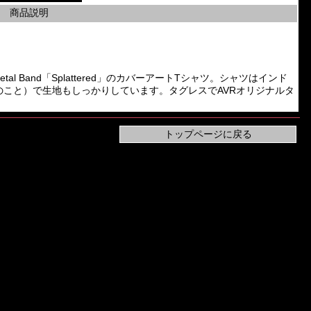
商品説明
 Metal Band「Splattered」のカバーアートTシャツ。シャツはインド
とのこと）で生地もしっかりしています。タグレスでAVRオリジナルタ