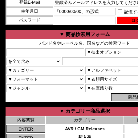
登録E-Mail
生年月日
記憶す
パスワード
▼ 商品検索用フォーム
バンド名やレーベル名、国名などの検索ワード
▼ カテゴリー商品選択
内容閲覧
カテゴリー
AVR / GM Releases
新入荷