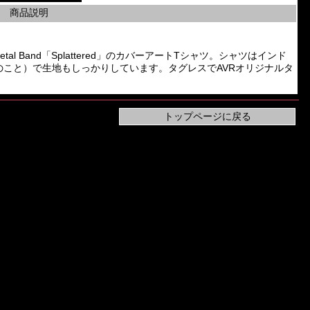
商品説明
 Metal Band「Splattered」のカバーアートTシャツ。シャツはインド
とのこと）で生地もしっかりしています。タグレスでAVRオリジナルタ