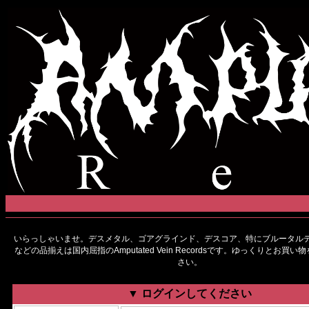
いらっしゃいませ。デスメタル、ゴアグラインド、デスコア、特にブルータルデ
などの品揃えは国内屈指のAmputated Vein Recordsです。ゆっくりとお買
さい。
▼ ログインしてください