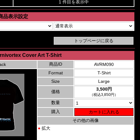
1 件目を表示中
商品表示設定
rnivortex Cover Art T-Shirt
商品ID
ack
AVRM090
Format
T-Shirt
Size
Large
3,500円
価格
（税込3,850円）
数量
購入
その他の画像
●
拡大