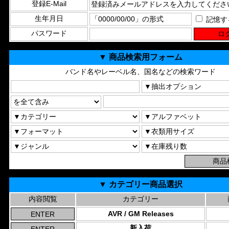
登録E-Mail
生年月日
記憶す
パスワード
▼ 商品検索用フォーム
バンド名やレーベル名、国名などの検索ワード
▼ カテゴリー商品選択
内容閲覧
カテゴリー
AVR / GM Releases
新入荷