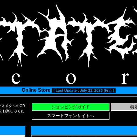
Online Store
[ Last Update : July 31, 2026 (Fri.) ]
スメタルのCD
い物をお楽しみくだ