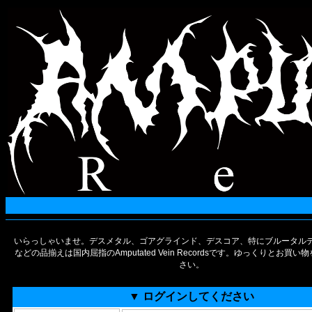
いらっしゃいませ。デスメタル、ゴアグラインド、デスコア、特にブルータルデ
などの品揃えは国内屈指のAmputated Vein Recordsです。ゆっくりとお買
さい。
▼ ログインしてください