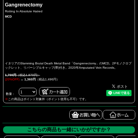
Gangrenectomy
Rotting In Absolute Hatred
MCD
イタリアのSlamming Brutal Death Metal Band「Gangrenectomy」のMCD。2Pモノクロブ
ックレット、リバーシブルキャップ(帯)付き。2020年Amputated Vein Records。
1,700円
（税込1,870円）
(20%OFF)
→
1,360円
（税込1,496円）
数量：
※
この商品はポイント対象外（ポイント使用も不可）です。
こちらの商品も一緒にいかがですか？