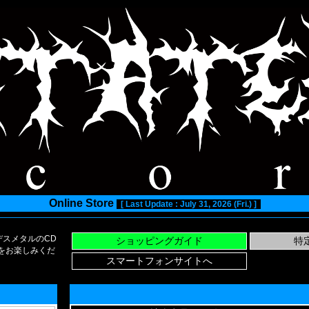
Online Store
[ Last Update : July 31, 2026 (Fri.) ]
スメタルのCD
い物をお楽しみくだ