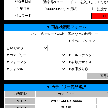
登録E-Mail
生年月日
記憶す
パスワード
▼ 商品検索用フォーム
バンド名やレーベル名、国名などの検索ワード
▼ カテゴリー商品選択
内容閲覧
カテゴリー
AVR / GM Releases
新入荷