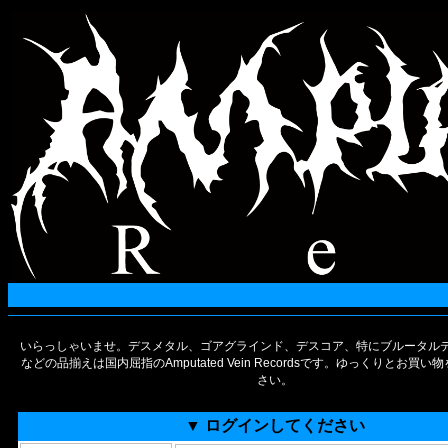
いらっしゃいませ。デスメタル、ゴアグラインド、デスコア、特にブルータルデ
などの品揃えは国内屈指のAmputated Vein Recordsです。ゆっくりとお買
さい。
▼ ログインしてください