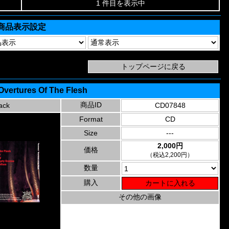
1 件目を表示中
商品表示設定
Overtures Of The Flesh
商品ID
ack
CD07848
Format
CD
Size
---
2,000円
価格
（税込2,200円）
数量
購入
その他の画像