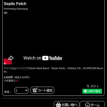
Septic Felch
Performing Goretopsy
CD
アメリカはバージニアのGore Grind Band「Septic Felch」のDebut CD。2019年CDN Recor
ds。
2,000円
（税込2,200円）
※在庫残り
4
数量：