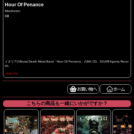
Hour Of Penance
Misotheism
CD
イタリアのBrutal Death Metal Band「Hour Of Penance」の8th CD。2019年Agonia Recor
ds。
Sold Out
こちらの商品も一緒にいかがですか？